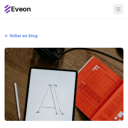
Eveon
← Voltar ao blog